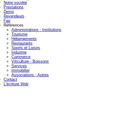
Notre société
Prestations
Demo
Revendeurs
Faq
Références
Administrations - Institutions
Tourisme
Hébergements
Restaurants
Sports et Loisirs
Industrie
Commerce
Viticulture - Boissons
Services
Immobilier
Associations - Autres
Contact
L'écriture Web