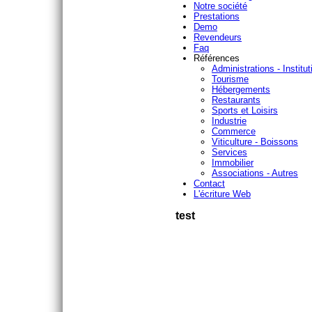
Notre société
Prestations
Demo
Revendeurs
Faq
Références
Administrations - Institut
Tourisme
Hébergements
Restaurants
Sports et Loisirs
Industrie
Commerce
Viticulture - Boissons
Services
Immobilier
Associations - Autres
Contact
L'écriture Web
test